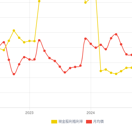
現金股利殖利率
月均價