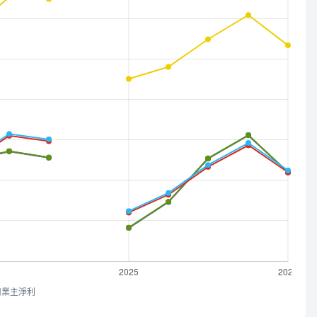
司業主淨利