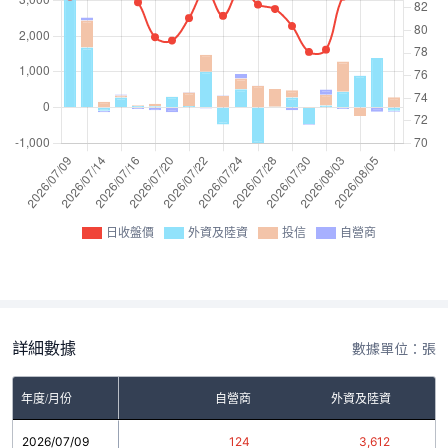
日收盤價
外資及陸資
投信
自營商
詳細數據
數據單位：張
年度/月份
自營商
外資及陸資
2026/07/09
124
3,612