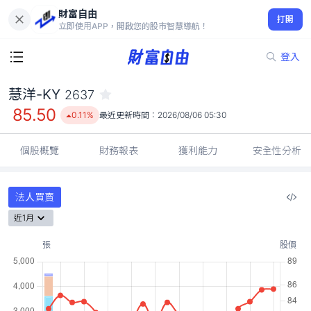
財富自由
慧洋-KY 2637
打開
85.50
0.11%
立即使用APP，開啟您的股市智慧導航！
登入
慧洋-KY
2637
85.50
0.11%
最近更新時間：
2026/08/06 05:30
個股概覽
財務報表
獲利能力
安全性分析
法人買賣
近1月