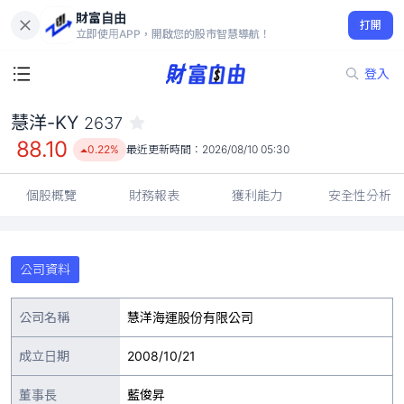
財富自由
慧洋-KY 2637
打開
88.10
0.22%
立即使用APP，開啟您的股市智慧導航！
登入
慧洋-KY
2637
88.10
0.22%
最近更新時間：
2026/08/10 05:30
個股概覽
財務報表
獲利能力
安全性分析
公司資料
公司名稱
慧洋海運股份有限公司
成立日期
2008/10/21
董事長
藍俊昇