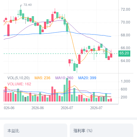
本益比
殖利率 (%)