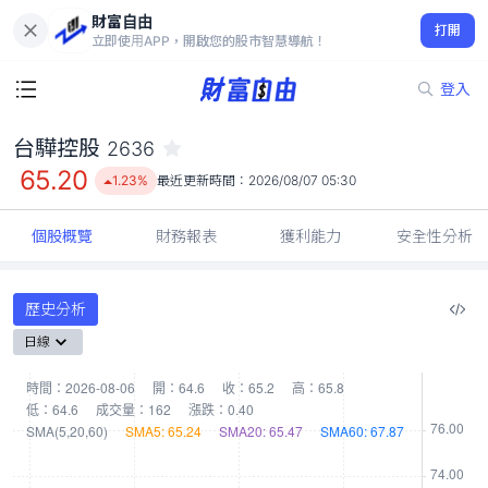
財富自由
台驊控股 2636
打開
65.20
1.23%
立即使用APP，開啟您的股市智慧導航！
登入
台驊控股
2636
65.20
1.23%
最近更新時間：
2026/08/07 05:30
個股概覽
財務報表
獲利能力
安全性分析
歷史分析
日線