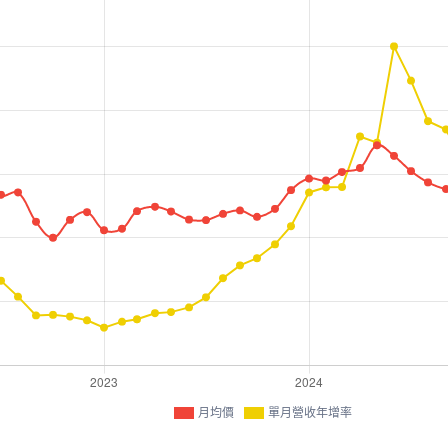
月均價
單月營收年增率