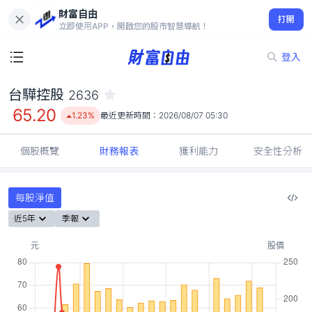
財富自由
台驊控股 2636
打開
65.20
1.23%
立即使用APP，開啟您的股市智慧導航！
登入
台驊控股
2636
65.20
1.23%
最近更新時間：
2026/08/07 05:30
個股概覽
財務報表
獲利能力
安全性分析
每股淨值
近5年
季報