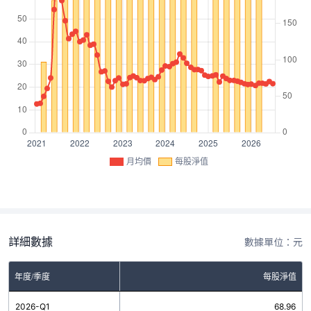
月均價
每股淨值
詳細數據
數據單位：元
年度/季度
每股淨值
2026-Q1
68.96