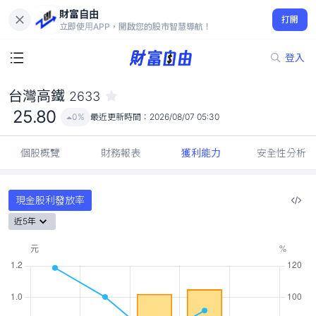
財富自由
台灣高鐵 2633
打開
25.80
0%
立即使用APP，開啟您的股市智慧導航！
登入
台灣高鐵
2633
25.80
0%
最近更新時間：
2026/08/07 05:30
個股概覽
財務報表
獲利能力
安全性分析
現金股利發放率
近5年