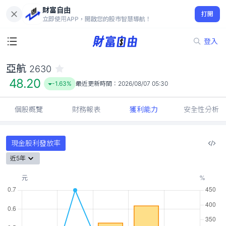
財富自由
亞航 2630
打開
48.20
-1.63%
立即使用APP，開啟您的股市智慧導航！
登入
亞航
2630
48.20
-1.63%
最近更新時間：
2026/08/07 05:30
個股概覽
財務報表
獲利能力
安全性分析
現金股利發放率
近5年