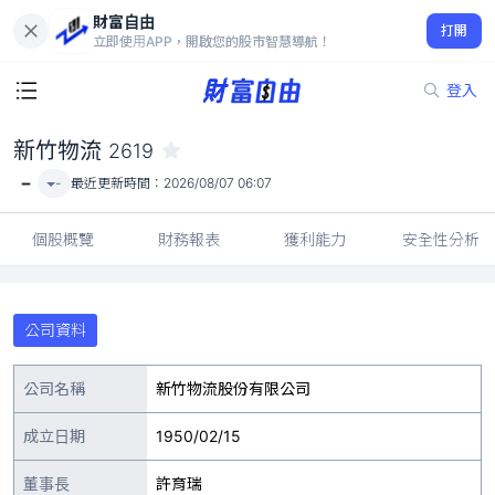
財富自由
新竹物流 2619
打開
-
立即使用APP，開啟您的股市智慧導航！
登入
新竹物流
2619
-
-
最近更新時間：
2026/08/07 06:07
個股概覽
財務報表
獲利能力
安全性分析
公司資料
公司名稱
新竹物流股份有限公司
成立日期
1950/02/15
董事長
許育瑞