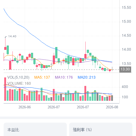
本益比
殖利率 (%)