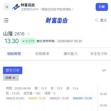
財富自由
山隆 2616
打開
13.30
-0.37%
立即使用APP，開啟您的股市智慧導航！
登入
山隆
2616
13.30
-0.37%
最近更新時間：
2026/08/07 05:30
個股概覽
財務報表
獲利能力
安全性分析
歷史分析
日線