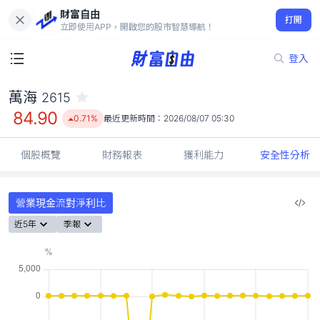
財富自由
萬海 2615
打開
84.90
0.71%
立即使用APP，開啟您的股市智慧導航！
登入
萬海
2615
84.90
0.71%
最近更新時間：
2026/08/07 05:30
個股概覽
財務報表
獲利能力
安全性分析
營業現金流對淨利比
近5年
季報