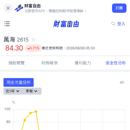
財富自由
萬海 2615
打開
84.30
0.71%
立即使用APP，開啟您的股市智慧導航！
登入
萬海
2615
84.30
0.71%
最近更新時間：
2026/08/06 05:30
個股概覽
財務報表
獲利能力
安全性分析
現金流量分析
近5年
季報