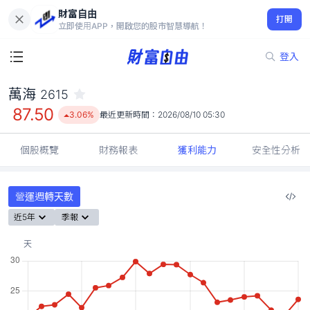
財富自由
萬海 2615
打開
87.50
3.06%
立即使用APP，開啟您的股市智慧導航！
登入
萬海
2615
87.50
3.06%
最近更新時間：
2026/08/10 05:30
個股概覽
財務報表
獲利能力
安全性分析
營運週轉天數
近5年
季報