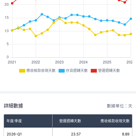
應收帳款收現天數
存貨週轉天數
營運週轉天數
詳細數據
數據單位：天
年度/季度
存貨週轉天數
營運週轉天數
應收帳款收現天數
2026-Q1
14.68
23.57
8.89