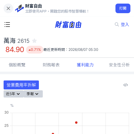
財富自由
萬海 2615
打開
84.90
0.71%
立即使用APP，開啟您的股市智慧導航！
登入
萬海
2615
84.90
0.71%
最近更新時間：
2026/08/07 05:30
個股概覽
財務報表
獲利能力
安全性分析
營業費用率拆解
近5年
季報