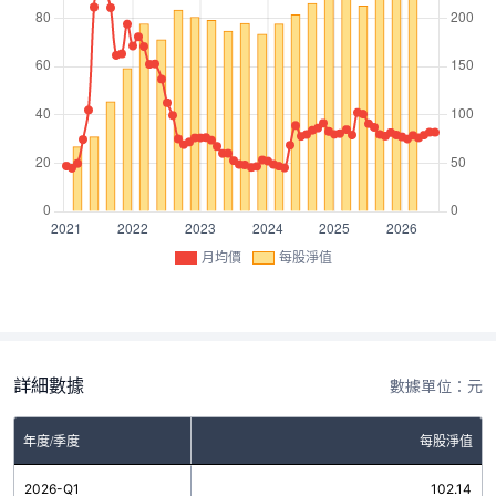
月均價
每股淨值
詳細數據
數據單位：元
年度/季度
每股淨值
2026-Q1
102.14