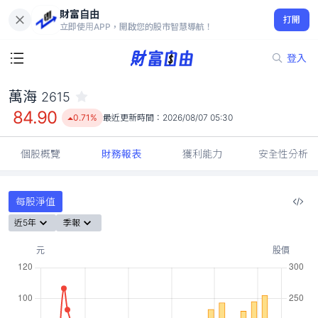
財富自由
萬海 2615
打開
84.90
0.71%
立即使用APP，開啟您的股市智慧導航！
登入
萬海
2615
84.90
0.71%
最近更新時間：
2026/08/07 05:30
個股概覽
財務報表
獲利能力
安全性分析
每股淨值
近5年
季報