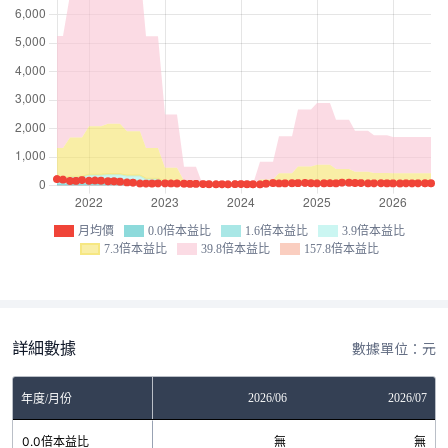
月均價
0.0倍本益比
1.6倍本益比
3.9倍本益比
7.3倍本益比
39.8倍本益比
157.8倍本益比
詳細數據
數據單位：元
04
2026/05
2026/06
2026/07
年度/月份
無
0.0倍本益比
無
無
無