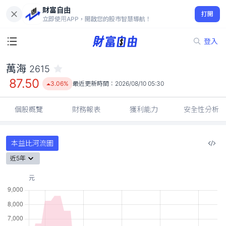
財富自由
萬海 2615
打開
87.50
3.06%
立即使用APP，開啟您的股市智慧導航！
登入
萬海
2615
87.50
3.06%
最近更新時間：
2026/08/10 05:30
個股概覽
財務報表
獲利能力
安全性分析
本益比河流圖
近5年