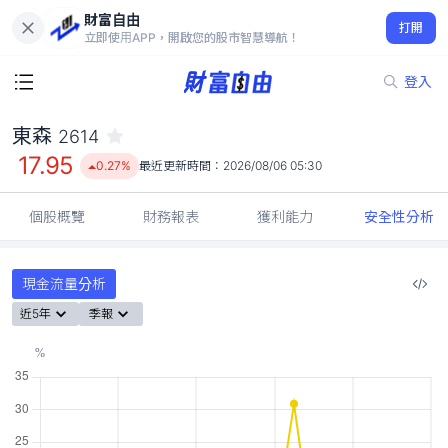
財富自由
東森 2614
打開
17.95
0.27%
立即使用APP，開啟您的股市智慧導航！
登入
東森
2614
17.95
0.27%
最近更新時間：
2026/08/06 05:30
個股概覽
財務報表
獲利能力
安全性分析
現金流量分析
近5年
季報