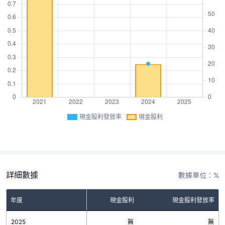
現金股利發放率
現金股利
詳細數據
數據單位：%
年度
現金股利
現金股利發放率
2025
無
無