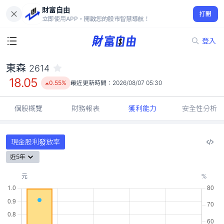
財富自由
東森 2614
打開
18.05
0.55%
立即使用APP，開啟您的股市智慧導航！
登入
東森
2614
18.05
0.55%
最近更新時間：
2026/08/07 05:30
個股概覽
財務報表
獲利能力
安全性分析
現金股利發放率
近5年