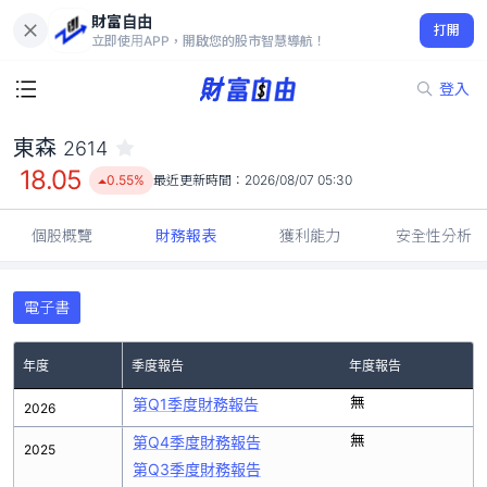
財富自由
東森 2614
打開
18.05
0.55%
立即使用APP，開啟您的股市智慧導航！
登入
東森
2614
18.05
0.55%
最近更新時間：
2026/08/07 05:30
個股概覽
財務報表
獲利能力
安全性分析
電子書
年度
季度報告
年度報告
無
第Q1季度財務報告
2026
無
第Q4季度財務報告
2025
第Q3季度財務報告