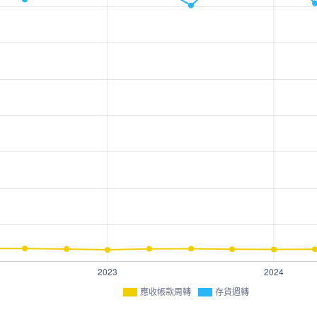
應收帳款周轉
存貨週轉