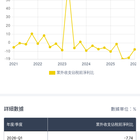
業外收支佔稅前淨利比
詳細數據
數據單位：%
年度/季度
業外收支佔稅前淨利比
2026-Q1
-7.74