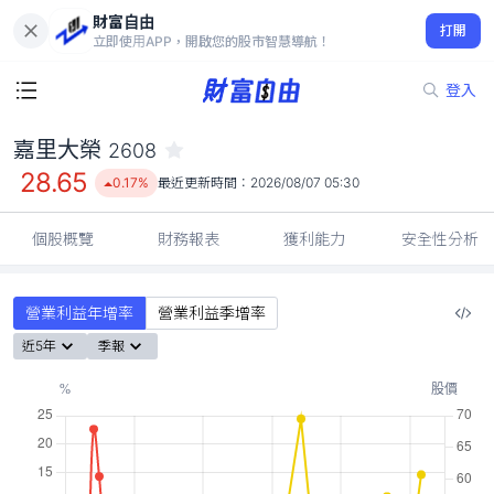
財富自由
嘉里大榮 2608
打開
28.65
0.17%
立即使用APP，開啟您的股市智慧導航！
登入
嘉里大榮
2608
28.65
0.17%
最近更新時間：
2026/08/07 05:30
個股概覽
財務報表
獲利能力
安全性分析
營業利益年增率
營業利益季增率
近5年
季報