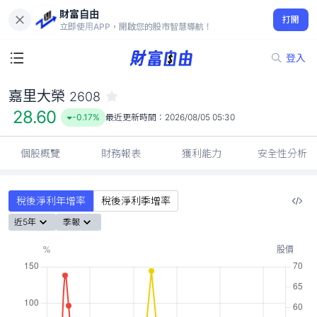
財富自由
嘉里大榮 2608
打開
28.60
-0.17%
立即使用APP，開啟您的股市智慧導航！
登入
嘉里大榮
2608
28.60
-0.17%
最近更新時間：
2026/08/05 05:30
個股概覽
財務報表
獲利能力
安全性分析
稅後淨利年增率
稅後淨利季增率
近5年
季報