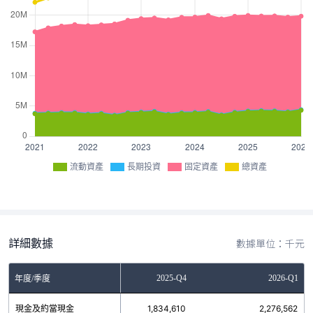
流動資產
長期投資
固定資產
總資產
詳細數據
數據單位：千元
2025-Q3
2025-Q4
2026-Q1
年度/季度
現金及約當現金
1,908,070
1,834,610
2,276,562