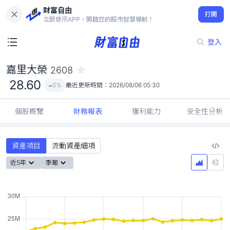
財富自由
嘉里大榮 2608
打開
28.60
0%
立即使用APP，開啟您的股市智慧導航！
登入
嘉里大榮
2608
28.60
0%
最近更新時間：
2026/08/06 05:30
個股概覽
財務報表
獲利能力
安全性分析
資產項目
流動資產細項
近5年
季報