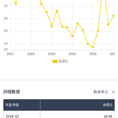
負債比
詳細數據
數據單位：%
年度/季度
負債比
2026-Q1
28.48