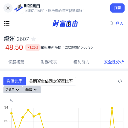
財富自由
榮運 2607
打開
48.50
1.25%
立即使用APP，開啟您的股市智慧導航！
登入
榮運
2607
48.50
1.25%
最近更新時間：
2026/08/10 05:30
個股概覽
財務報表
獲利能力
安全性分析
負債比率
長期資金佔固定資產比率
近5年
季報