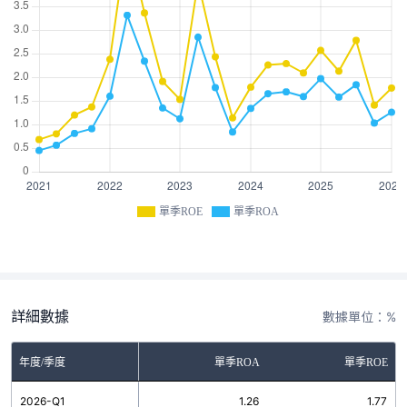
單季ROE
單季ROA
詳細數據
數據單位：%
年度/季度
單季ROA
單季ROE
2026-Q1
1.26
1.77