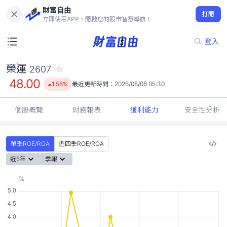
財富自由
榮運 2607
打開
48.00
1.58%
立即使用APP，開啟您的股市智慧導航！
登入
榮運
2607
48.00
1.58%
最近更新時間：
2026/08/06 05:30
個股概覽
財務報表
獲利能力
安全性分析
單季ROE/ROA
近四季ROE/ROA
近5年
季報