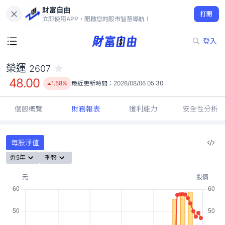
財富自由
榮運 2607
打開
48.00
1.58%
立即使用APP，開啟您的股市智慧導航！
登入
榮運
2607
48.00
1.58%
最近更新時間：
2026/08/06 05:30
個股概覽
財務報表
獲利能力
安全性分析
每股淨值
近5年
季報