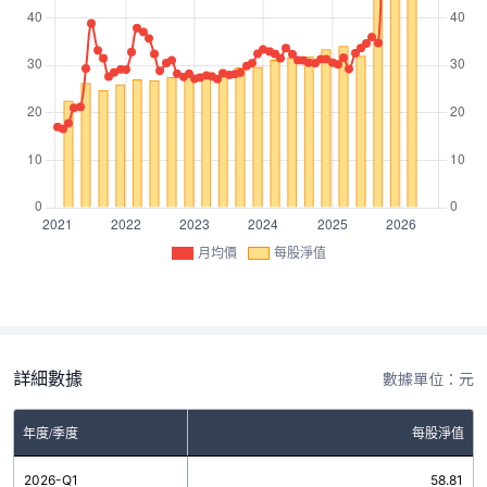
月均價
每股淨值
詳細數據
數據單位：元
年度/季度
每股淨值
2026-Q1
58.81