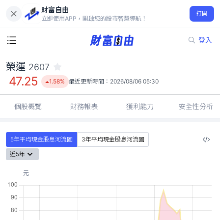
財富自由
榮運 2607
打開
47.25
1.58%
立即使用APP，開啟您的股市智慧導航！
登入
榮運
2607
47.25
1.58%
最近更新時間：
2026/08/06 05:30
個股概覽
財務報表
獲利能力
安全性分析
5年平均現金股息河流圖
3年平均現金股息河流圖
近5年