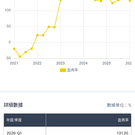
盈再率
詳細數據
數據單位：%
年度/季度
盈再率
2026-Q1
131.30