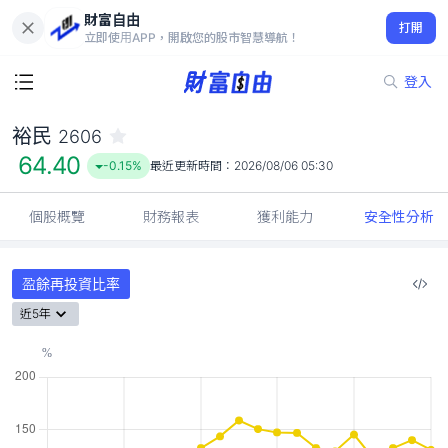
財富自由
裕民 2606
打開
64.40
-0.15%
立即使用APP，開啟您的股市智慧導航！
登入
裕民
2606
64.40
-0.15%
最近更新時間：
2026/08/06 05:30
個股概覽
財務報表
獲利能力
安全性分析
盈餘再投資比率
近5年