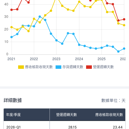
應收帳款收現天數
存貨週轉天數
營運週轉天數
詳細數據
數據單位：天
年度/季度
存貨週轉天數
營運週轉天數
應收帳款收現天數
2026-Q1
4.71
28.15
23.44