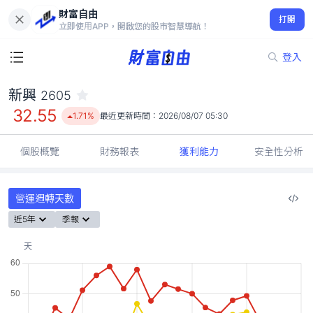
財富自由
新興 2605
打開
32.55
1.71%
立即使用APP，開啟您的股市智慧導航！
登入
新興
2605
32.55
1.71%
最近更新時間：
2026/08/07 05:30
個股概覽
財務報表
獲利能力
安全性分析
營運週轉天數
近5年
季報