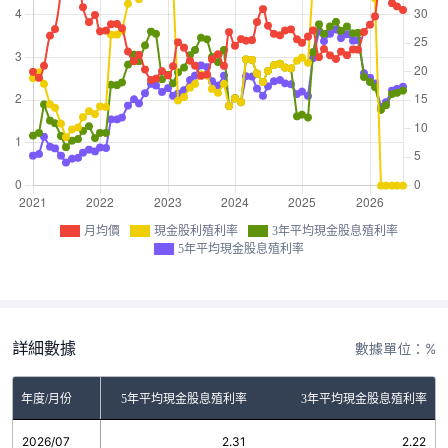
月均價
現金股利殖利率
3年平均現金股息殖利率
5年平均現金股息殖利率
詳細數據
數據單位：%
金股利殖利率
年度/月份
5年平均現金股息殖利率
3年平均現金股息殖利率
2026/07
0.00
2.31
2.22