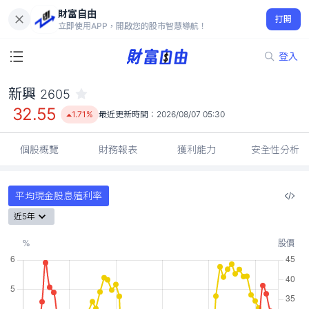
財富自由
新興 2605
打開
32.55
1.71%
立即使用APP，開啟您的股市智慧導航！
登入
新興
2605
32.55
1.71%
最近更新時間：
2026/08/07 05:30
個股概覽
財務報表
獲利能力
安全性分析
平均現金股息殖利率
近5年