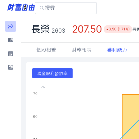
207.50
長榮
最
3.50 (1.71%)
2603
個股概覽
財務報表
獲利能力
現金股利發放率