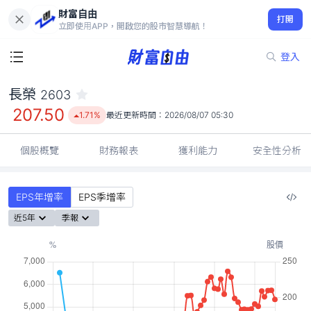
財富自由
長榮 2603
打開
207.50
1.71%
立即使用APP，開啟您的股市智慧導航！
登入
長榮
2603
207.50
1.71%
最近更新時間：
2026/08/07 05:30
個股概覽
財務報表
獲利能力
安全性分析
EPS年增率
EPS季增率
近5年
季報