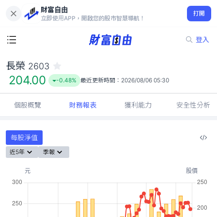
財富自由
長榮 2603
打開
204.00
-0.48%
立即使用APP，開啟您的股市智慧導航！
登入
長榮
2603
204.00
-0.48%
最近更新時間：
2026/08/06 05:30
個股概覽
財務報表
獲利能力
安全性分析
每股淨值
近5年
季報