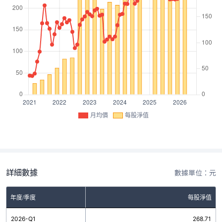
月均價
每股淨值
詳細數據
數據單位：元
年度/季度
每股淨值
2026-Q1
268.71