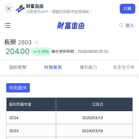
財富自由
長榮 2603
打開
204.00
-0.48%
立即使用APP，開啟您的股市智慧導航！
登入
長榮
2603
204.00
-0.48%
最近更新時間：
2026/08/06 05:30
個股概覽
財務報表
獲利能力
安全性分析
股利政策
股利所屬年度
公告日
2024
2025/03/13
2023
2024/03/14