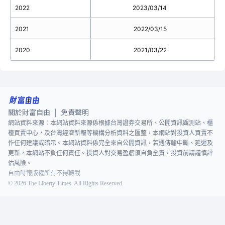
2022
2023/03/14
2021
2022/03/15
2020
2021/03/22
關於財富自由
免責聲明
|
網站資料來源：本網站資料來源係根據台灣證券交易所、公開資訊觀測站、櫃
檯買賣中心，及台灣經濟新報等機構分析資料之匯整，本網站對投資人買賣不
作任何建議或暗示。本網站資料係完全來自公開資訊，若遇傳輸中斷、延遲及
更新，本網站不負任何責任。投資人對交易盈虧須自負全責，投資前請謹慎評
估風險。
自由時報版權所有不得轉載
©
2026
The Liberty Times. All Rights Reserved.