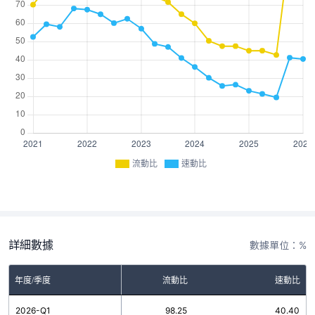
流動比
速動比
詳細數據
數據單位：%
年度/季度
流動比
速動比
2026-Q1
98.25
40.40