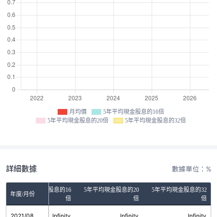
月均價
5年平均現金股息的16倍
5年平均現金股息的20倍
5年平均現金股息的32倍
詳細數據
數據單位：%
5年平均現金股息的16
5年平均現金股息的20
5年平均現金股息的32
年度/月份
倍
倍
倍
2021/08
Infinity
Infinity
Infinity