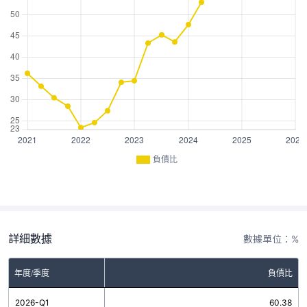
負債比
詳細數據
數據單位：%
年度/季度
負債比
2026-Q1
60.38