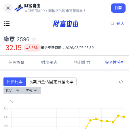
財富自由
綠意 2596
打開
32.15
3.38%
立即使用APP，開啟您的股市智慧導航！
登入
綠意
2596
32.15
3.38%
最近更新時間：
2026/08/07 05:30
個股概覽
財務報表
獲利能力
安全性分析
負債比率
長期資金佔固定資產比率
近5年
季報