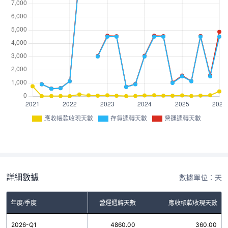
應收帳款收現天數
存貨週轉天數
營運週轉天數
詳細數據
數據單位：天
年度/季度
存貨週轉天數
營運週轉天數
應收帳款收現天數
2026-Q1
4500.00
4860.00
360.00