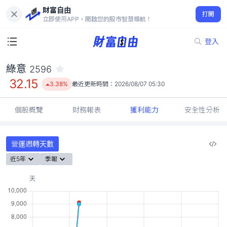
財富自由
綠意 2596
打開
32.15
3.38%
立即使用APP，開啟您的股市智慧導航！
登入
綠意
2596
32.15
3.38%
最近更新時間：
2026/08/07 05:30
個股概覽
財務報表
獲利能力
安全性分析
營運週轉天數
近5年
季報