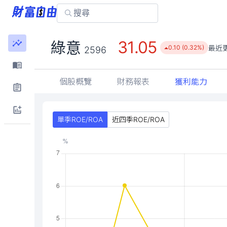
31.05
綠意
最近
0.10 (0.32%)
2596
個股概覽
財務報表
獲利能力
單季ROE/ROA
近四季ROE/ROA