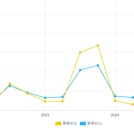
單季ROE
單季ROA