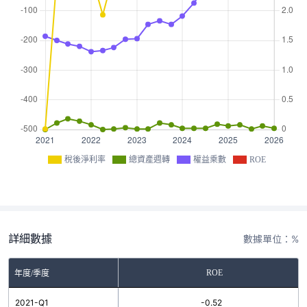
稅後淨利率
總資產週轉
權益乘數
ROE
詳細數據
數據單位：%
ROE
年度/季度
2021-Q1
-0.52