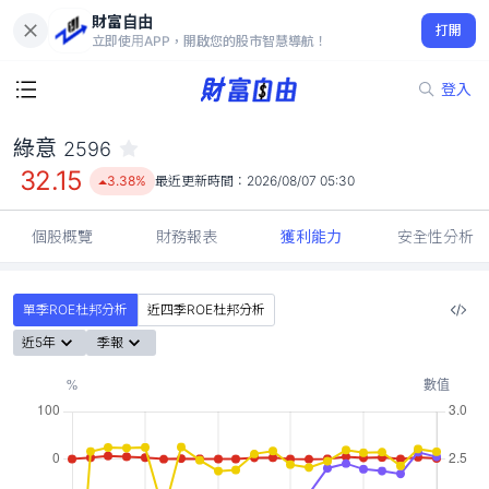
財富自由
綠意 2596
打開
32.15
3.38%
立即使用APP，開啟您的股市智慧導航！
登入
綠意
2596
32.15
3.38%
最近更新時間：
2026/08/07 05:30
個股概覽
財務報表
獲利能力
安全性分析
單季ROE杜邦分析
近四季ROE杜邦分析
近5年
季報