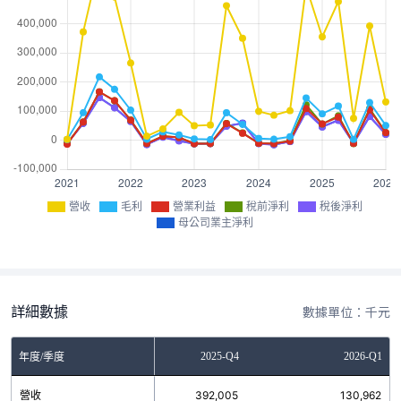
營收
毛利
營業利益
稅前淨利
稅後淨利
母公司業主淨利
詳細數據
數據單位：千元
2025-Q3
2025-Q4
2026-Q1
年度/季度
營收
74,763
392,005
130,962