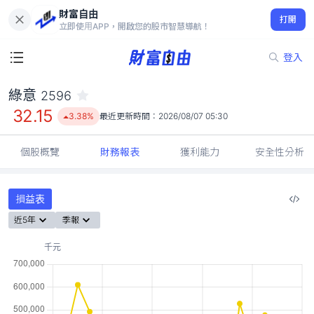
財富自由
綠意 2596
打開
32.15
3.38%
立即使用APP，開啟您的股市智慧導航！
登入
綠意
2596
32.15
3.38%
最近更新時間：
2026/08/07 05:30
個股概覽
財務報表
獲利能力
安全性分析
損益表
近5年
季報