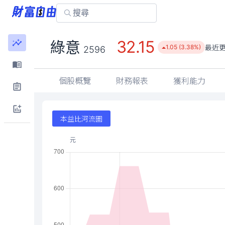
32.15
綠意
最近
1.05 (3.38%)
2596
個股概覽
財務報表
獲利能力
本益比河流圖