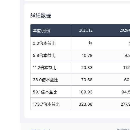
詳細數據
025/10
2025/11
2025/12
2026/
年度/月份
無
0.0倍本益比
無
無
10.79
5.8倍本益比
10.79
10.79
9.
20.83
11.2倍本益比
20.83
20.83
17.
70.68
38.0倍本益比
70.68
70.68
60
09.93
59.1倍本益比
109.93
109.93
94.
23.08
173.7倍本益比
323.08
323.08
277.