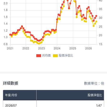
月均價
股價淨值比
詳細數據
數據單位：倍
年度/月份
股價淨值比
2026/07
1.47