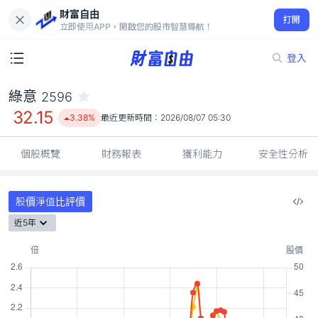
財富自由
綠意 2596
打開
32.15
3.38%
立即使用APP，開啟您的股市智慧導航！
登入
綠意
2596
32.15
3.38%
最近更新時間：
2026/08/07 05:30
個股概覽
財務報表
獲利能力
安全性分析
股價淨值比評價
近5年