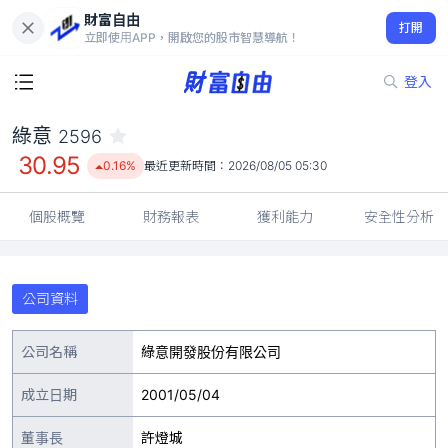
財富自由
綠意 2596
打開
30.95
0.16%
立即使用APP，開啟您的股市智慧導航！
登入
綠意
2596
30.95
0.16%
最近更新時間：
2026/08/05 05:30
個股概覽
財務報表
獲利能力
安全性分析
公司資料
公司名稱
綠意開發股份有限公司
成立日期
2001/05/04
董事長
許燈城