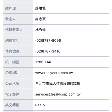
總經理
許燈城
發言人
許志豪
代理發言人
林秀娟
總機電話
(02)8787-8096
傳真號碼
(02)8787-3416
統一編號
12860948
公司網站
www.realycorp.com.tw
公司地址
台北市市民大道五段69號2樓
電子郵件
services@realycorp.com.tw
英文簡稱
ReaLy