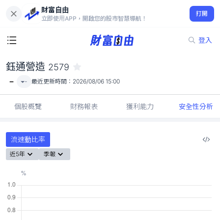
財富自由
鈺通營造 2579
打開
-
立即使用APP，開啟您的股市智慧導航！
登入
鈺通營造
2579
-
-
最近更新時間：
2026/08/06 15:00
個股概覽
財務報表
獲利能力
安全性分析
流速動比率
近5年
季報