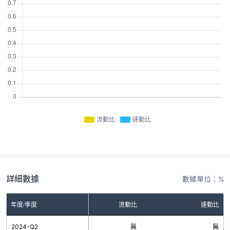
流動比
速動比
詳細數據
數據單位：%
年度/季度
流動比
速動比
2024-Q2
無
無