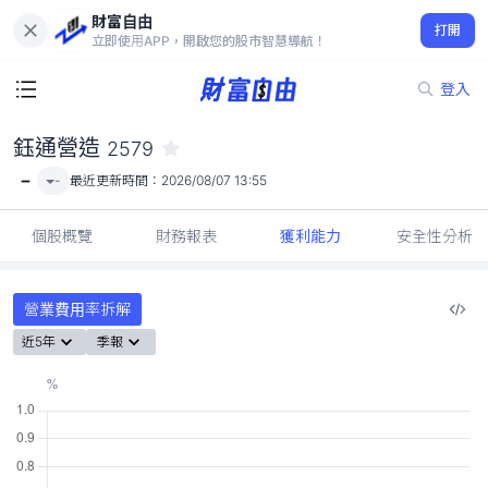
財富自由
鈺通營造 2579
打開
-
立即使用APP，開啟您的股市智慧導航！
登入
鈺通營造
2579
-
-
最近更新時間：
2026/08/07 13:55
個股概覽
財務報表
獲利能力
安全性分析
營業費用率拆解
近5年
季報