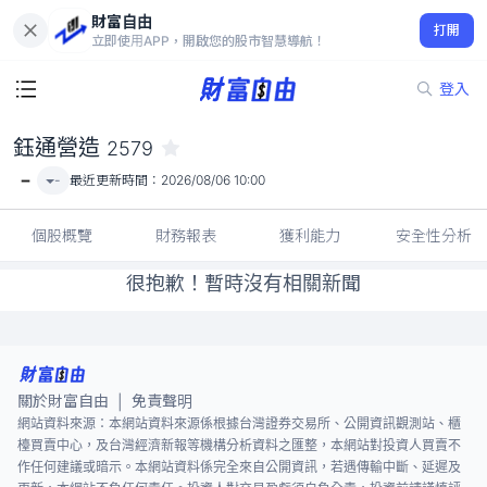
財富自由
鈺通營造 2579
打開
-
立即使用APP，開啟您的股市智慧導航！
登入
鈺通營造
2579
-
-
最近更新時間：
2026/08/06 10:00
個股概覽
財務報表
獲利能力
安全性分析
很抱歉！暫時沒有相關新聞
關於財富自由
免責聲明
|
網站資料來源：本網站資料來源係根據台灣證券交易所、公開資訊觀測站、櫃
檯買賣中心，及台灣經濟新報等機構分析資料之匯整，本網站對投資人買賣不
作任何建議或暗示。本網站資料係完全來自公開資訊，若遇傳輸中斷、延遲及