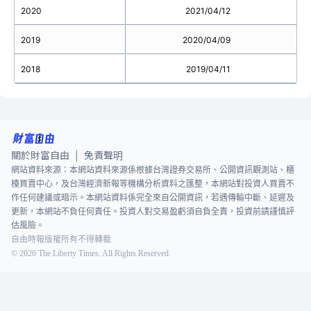
2020
2021/04/12
2019
2020/04/09
2018
2019/04/11
關於財富自由
免責聲明
|
網站資料來源：本網站資料來源係根據台灣證券交易所、公開資訊觀測站、櫃
檯買賣中心，及台灣經濟新報等機構分析資料之匯整，本網站對投資人買賣不
作任何建議或暗示。本網站資料係完全來自公開資訊，若遇傳輸中斷、延遲及
更新，本網站不負任何責任。投資人對交易盈虧須自負全責，投資前請謹慎評
估風險。
自由時報版權所有不得轉載
©
2026
The Liberty Times. All Rights Reserved.